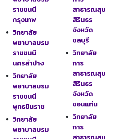
ราชชนนี
สาธารณสุข
กรุงเทพ
สิรินธร
จังหวัด
วิทยาลัย
ชลบุรี
พยาบาลบรม
ราชชนนี
วิทยาลัย
นครลำปาง
การ
สาธารณสุข
วิทยาลัย
สิรินธร
พยาบาลบรม
จังหวัด
ราชชนนี
ขอนแก่น
พุทธชินราช
วิทยาลัย
วิทยาลัย
การ
พยาบาลบรม
สาธารณสุข