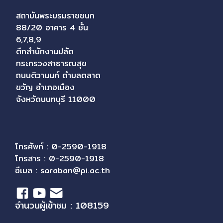
สถาบันพระบรมราชชนก
88/20 อาคาร 4 ชั้น
6,7,8,9
ตึกสำนักงานปลัด
กระทรวงสาธารณสุข
ถนนติวานนท์ ตำบลตลาด
ขวัญ อำเภอเมือง
จังหวัดนนทบุรี 11000
โทรศัพท์ : 0-2590-1918
โทรสาร : 0-2590-1918
อีเมล :
saraban@pi.ac.th
จำนวนผู้เข้าชม : 108159