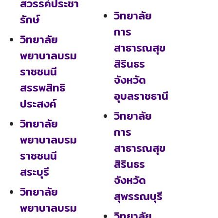
สวรรค์ประชา
วิทยาลัย
รักษ์
การ
วิทยาลัย
สาธารณสุข
พยาบาลบรม
สิรินธร
ราชชนนี
จังหวัด
สรรพสิทธิ
อุบลราชธานี
ประสงค์
วิทยาลัย
วิทยาลัย
การ
พยาบาลบรม
สาธารณสุข
ราชชนนี
สิรินธร
สระบุรี
จังหวัด
วิทยาลัย
สุพรรณบุรี
พยาบาลบรม
วิทยาลัย