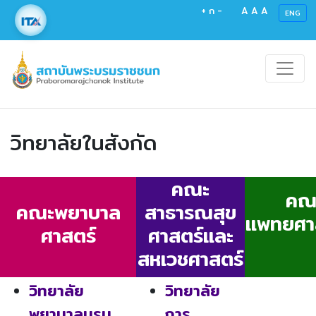
+
ก
-
A
A
A
ENG
วิทยาลัยในสังกัด
คณะ
คณ
คณะพยาบาล
สาธารณสุข
แพทยศา
ศาสตร์
ศาสตร์และ
สหเวชศาสตร์
วิทยาลัย
วิทยาลัย
พยาบาลบรม
การ