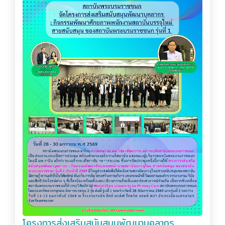
โครงการส่งเสริมสนับสนุนพัฒนาบุคลากร