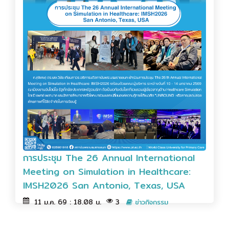
การประชุม The 26 Annual International
Meeting on Simulation in Healthcare:
IMSH2026 San Antonio, Texas, USA
11 ม.ค. 69 : 18.08 น.
3
ข่าวกิจกรรม