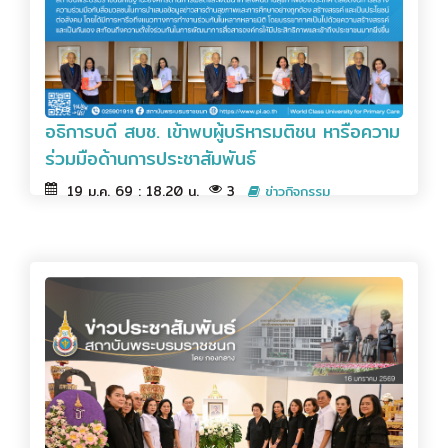
อธิการบดี สบช. เข้าพบผู้บริหารมติชน หารือความ
ร่วมมือด้านการประชาสัมพันธ์
19 ม.ค. 69 : 18.20 น.
3
ข่าวกิจกรรม