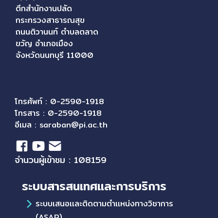
ตึกสำนักงานปลัด
กระทรวงสาธารณสุข
ถนนติวานนท์ ตำบลตลาด
ขวัญ อำเภอเมือง
จังหวัดนนทบุรี 11000
โทรศัพท์ : 0-2590-1918
โทรสาร : 0-2590-1918
อีเมล :
saraban@pi.ac.th
จำนวนผู้เข้าชม : 108159
ระบบสารสนเทศและการบริการ
ระบบเสนอเเละติดตามตำเเหน่งทางวิชาการ
(ASAP)