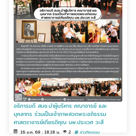
อธิการบดี สบช.นำผู้บริหาร คณาจารย์ และ
บุคลากร ร่วมเป็นเจ้าภาพสวดพระอภิธรรม
ศาสตราจารย์เกียรติคุณ นพ.ประเวศ วะสี
16 ม.ค. 69 : 18.18 น.
2
ข่าวกิจกรรม