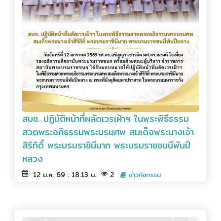
สบช. ปฏิบัติหน้าที่ผลัดเวรเฝ้าฯ ในพระพิธีธรรม
สวดพระอภิธรรมพระบรมศพ สมเด็จพระนางเจ้า
สิริกิติ์ พระบรมราชินีนาถ พระบรมราชชนนีพันปี
หลวง
12 ม.ค. 69 : 18.13 น.
2
ข่าวกิจกรรม