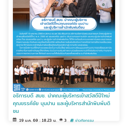
อธิการบดี สบช. นำคณะผู้บริหารเข้าสวัสดีปีใหม่
คุณขรรค์ชัย บุนปาน และผู้บริหารสำนักพิมพ์มติ
ชน
19 ม.ค. 69 : 18.23 น.
3
ข่าวกิจกรรม