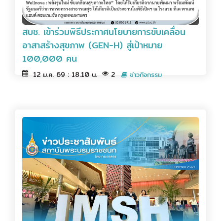
สบช. เข้าร่วมพิธีประกาศนโยบายการขับเคลื่อน
อาสาสร้างสุขภาพ (GEN-H) สู่เป้าหมาย
100,000 คน
12 ม.ค. 69 : 18.10 น.
2
ข่าวกิจกรรม