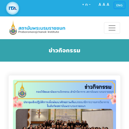
+
ก
-
A
A
A
ENG
ข่าวกิจกรรม