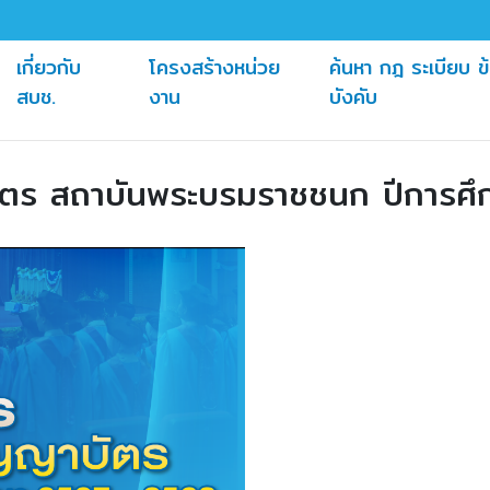
เกี่ยวกับ
โครงสร้างหน่วย
ค้นหา กฎ ระเบียบ ข
(current)
(current)
สบช.
งาน
บังคับ
ัตร สถาบันพระบรมราชชนก ปีการศ