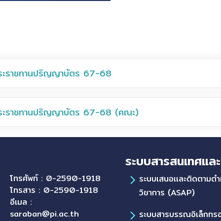
บพระราชทานปริญญาบัตร 67-68
บพระราชทานปริญญาบัตร 67-68 (คณะ)
ระบบสารสนเทศและ
โทรศัพท์ : 0-2590-1918
ระบบเสนอเเละติดตามตำ
โทรสาร : 0-2590-1918
วิชาการ (ASAP)
อีเมล :
saraban@pi.ac.th
ระบบสารบรรณอิเล็กทรอ